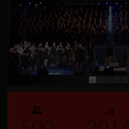
1
2
3
4
5
500
201