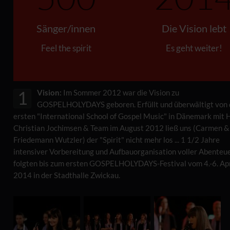
Sänger/innen
Die Vision lebt
Feel the spirit
Es geht weiter!
Vision:
Im Sommer 2012 war die Vision zu
1
GOSPELHOLYDAYS geboren. Erfüllt und überwältigt von 
ersten "International School of Gospel Music" in Dänemark mit 
Christian Jochimsen & Team im August 2012 ließ uns (Carmen &
Friedemann Wutzler) der "Spirit" nicht mehr los ... 1 1/2 Jahre
intensiver Vorbereitung und Aufbauorganisation voller Abenteu
folgten bis zum ersten GOSPELHOLYDAYS-Festival vom 4.-6. Apr
2014 in der Stadthalle Zwickau.