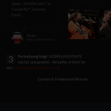
dabei... ich fühle mich "as
I would fly!" Tausend
Dank!
Vicky
Festivalteilnehmerin
Fortsetzung folgt:
GOSPELHOLYDAYS
3
wächst und gedeiht - Aktuelles erfahrt Ihr
hier:
www.gospelholydays.com
Carmen & Friedemann Wutzler