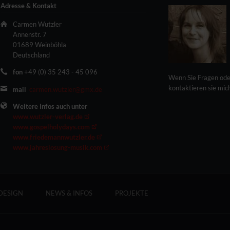
Adresse & Kontakt
Carmen Wutzler
Annenstr. 7
01689 Weinböhla
Deutschland
fon
+49 (0) 35 243 - 45 096
Wenn Sie Fragen ode
kontaktieren sie mic
mail
carmen.wutzler@gmx.de
Weitere Infos auch unter
www.wutzler-verlag.de
www.gospelholydays.com
www.friedemannwutzler.de
www.jahreslosung-musik.com
DESIGN
NEWS & INFOS
PROJEKTE