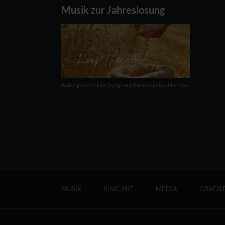
Musik zur Jahreslosung
Außergewöhnliche Songs und Kanons jedes Jahr neu...
Navigation
überspringen
MUSIK
SING MIT
MEDIA
GRAFIK