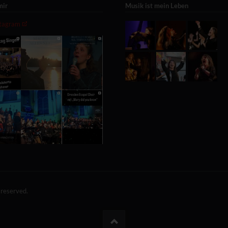
mir
Musik ist mein Leben
stagram
 reserved.