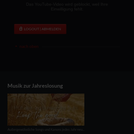
LOGOUT | ABMELDEN
nach oben
Musik zur Jahreslosung
Außergewöhnliche Songs und Kanons jedes Jahr neu...