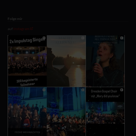
Folge mir
auf
Instagram